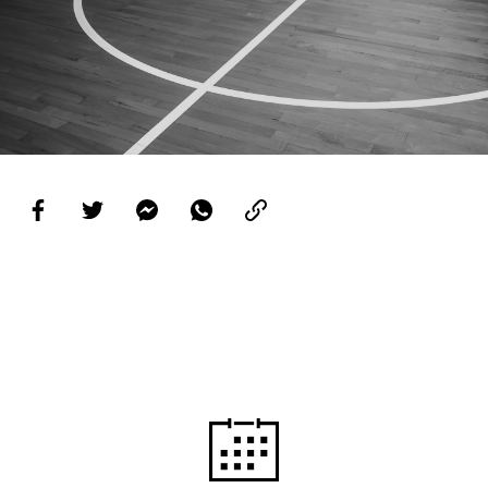
PROJETOS
LIGA BETCLIC MASCULINA
LIGA BETCLIC FEMININA