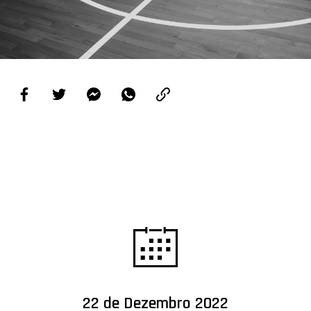
PROJETOS
LIGA BETCLIC MASCULINA
LIGA BETCLIC FEMININA
22 de Dezembro 2022