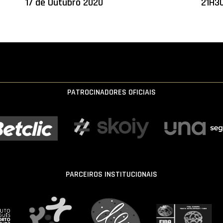
17 de Outubro 2020
21H30
PATROCINADORES OFICIAIS
PARCEIROS INSTITUCIONAIS