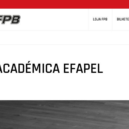
LOJA FPB
BILHETE
 ACADÉMICA EFAPEL