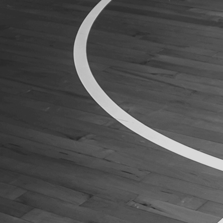
ÁREA TÉCNICA
PROJETOS