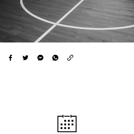
PROJETOS
LIGA BETCLIC MASCULINA
LIGA BETCLIC FEMININA