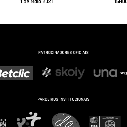
1 de Maio 2021
15H00
PATROCINADORES OFICIAIS
PARCEIROS INSTITUCIONAIS