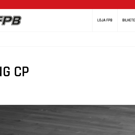
LOJA FPB
BILHETE
NG CP