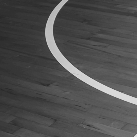
ÁREA TÉCNICA
PROJETOS