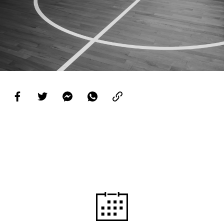
PROJETOS
LIGA BETCLIC MASCULINA
LIGA BETCLIC FEMININA