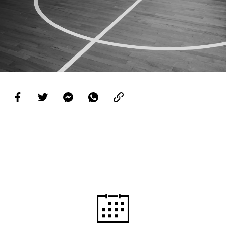
PROJETOS
LIGA BETCLIC MASCULINA
LIGA BETCLIC FEMININA