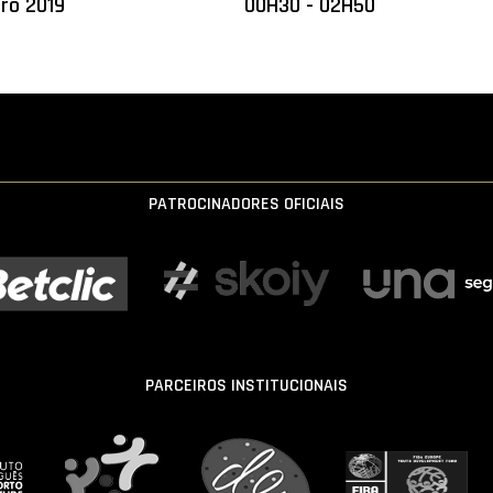
ro 2019
00H30 - 02H50
PATROCINADORES OFICIAIS
PARCEIROS INSTITUCIONAIS