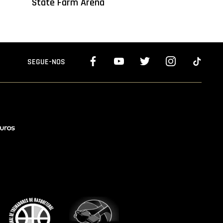
State Farm Arena
SEGUE-NOS