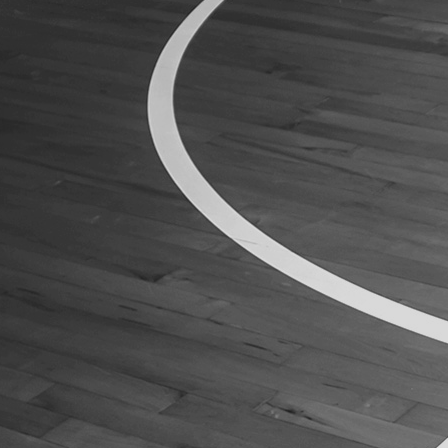
ÁREA TÉCNICA
PROJETOS