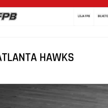
LOJA FPB
BILHETE
ATLANTA HAWKS