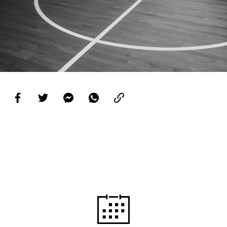
PROJETOS
LIGA BETCLIC MASCULINA
LIGA BETCLIC FEMININA