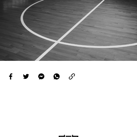
PROJETOS
LIGA BETCLIC MASCULINA
LIGA BETCLIC FEMININA