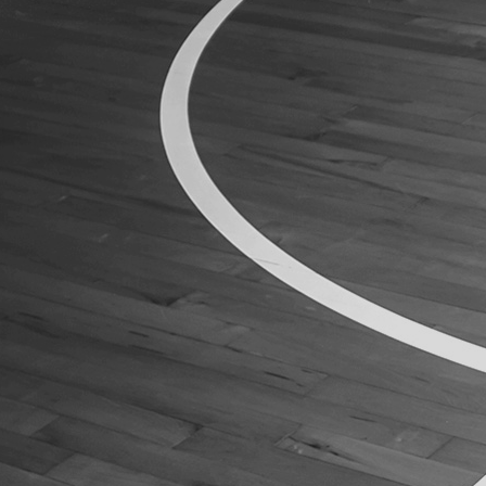
ÁREA TÉCNICA
PROJETOS