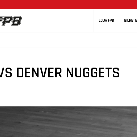
LOJA FPB
BILHETE
 VS DENVER NUGGETS