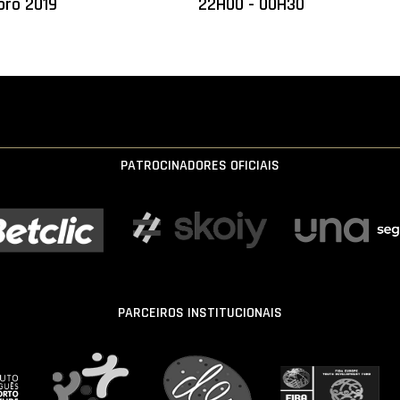
bro 2019
22H00 - 00H30
PATROCINADORES OFICIAIS
PARCEIROS INSTITUCIONAIS