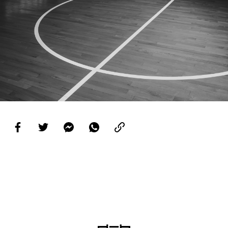
PROJETOS
LIGA BETCLIC MASCULINA
LIGA BETCLIC FEMININA