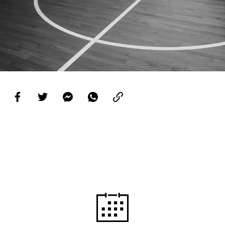
PROJETOS
LIGA BETCLIC MASCULINA
LIGA BETCLIC FEMININA