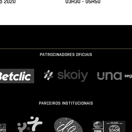
ro 2020
03H30 - 05H50
PATROCINADORES OFICIAIS
PARCEIROS INSTITUCIONAIS