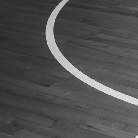
ÁREA TÉCNICA
PROJETOS