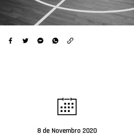
PROJETOS
LIGA BETCLIC MASCULINA
LIGA BETCLIC FEMININA
8 de Novembro 2020