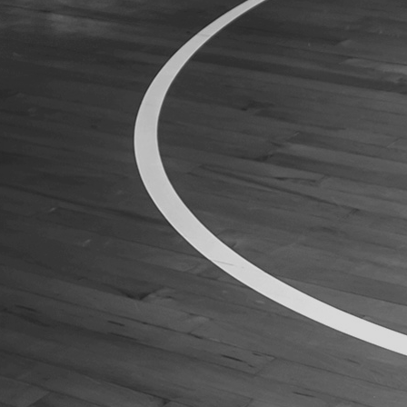
ÁREA TÉCNICA
PROJETOS