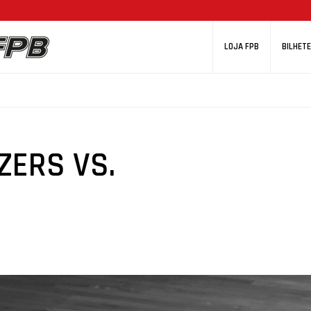
LOJA FPB
BILHETE
ZERS VS.