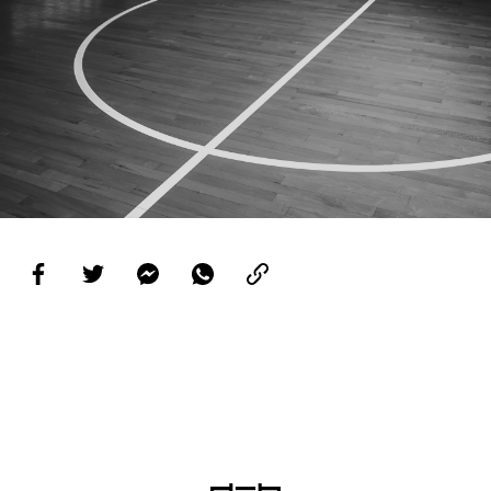
PROJETOS
LIGA BETCLIC MASCULINA
LIGA BETCLIC FEMININA