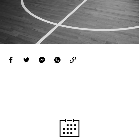
PROJETOS
LIGA BETCLIC MASCULINA
LIGA BETCLIC FEMININA