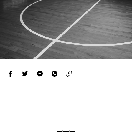
PROJETOS
LIGA BETCLIC MASCULINA
LIGA BETCLIC FEMININA