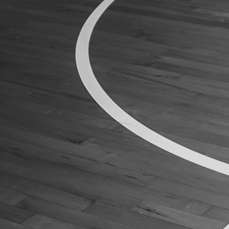
ÁREA TÉCNICA
PROJETOS