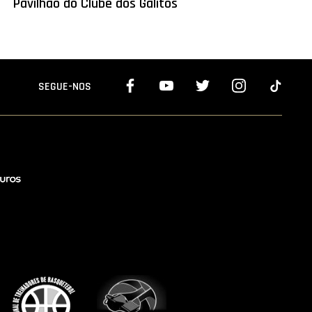
Pavilhão do Clube dos Galitos
SEGUE-NOS