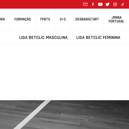
JRNBA
IRA
FORMAÇÃO
FPBTV
3×3
3X3BASKETART
PORTUGAL
LIGA BETCLIC MASCULINA
LIGA BETCLIC FEMININA