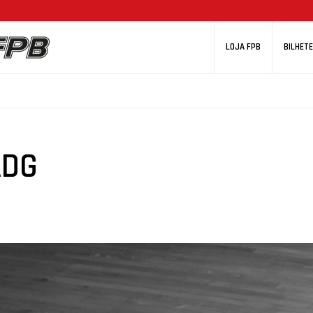
LOJA FPB
BILHETE
ADG