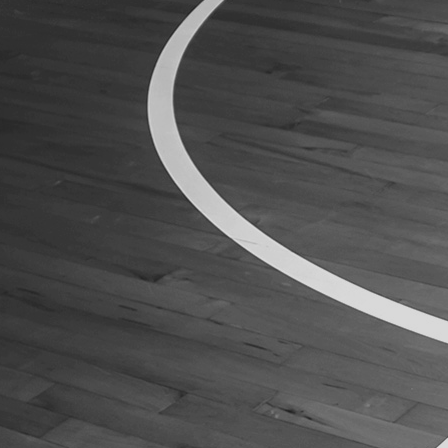
ÁREA TÉCNICA
PROJETOS