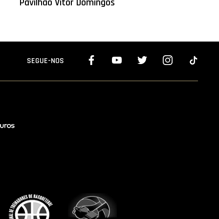
Pavilhão Vitor Domingos
SEGUE-NOS