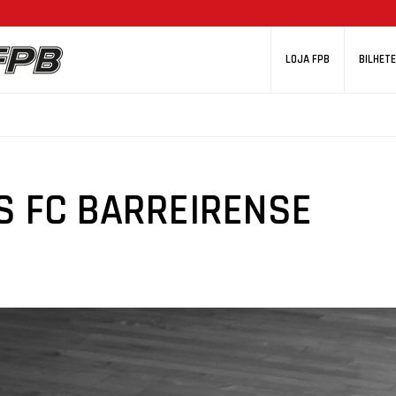
LOJA FPB
BILHETE
S FC BARREIRENSE