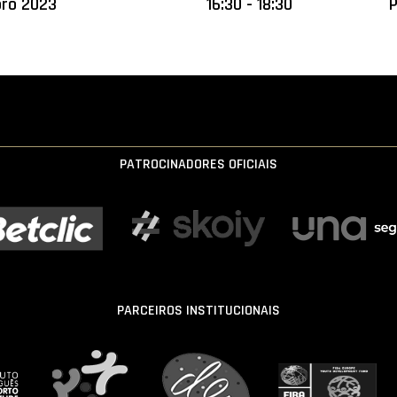
bro 2023
16:30 - 18:30
P
PATROCINADORES OFICIAIS
PARCEIROS INSTITUCIONAIS