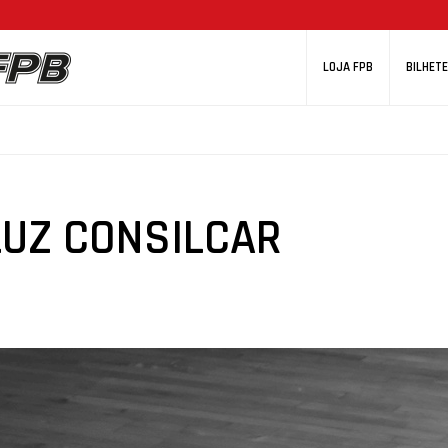
LOJA FPB
BILHETE
ELUZ CONSILCAR