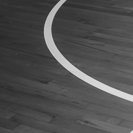
ÁREA TÉCNICA
PROJETOS