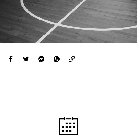
PROJETOS
LIGA BETCLIC MASCULINA
LIGA BETCLIC FEMININA