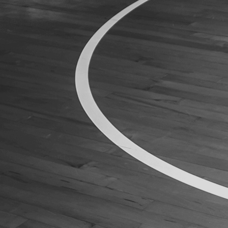
ÁREA TÉCNICA
PROJETOS