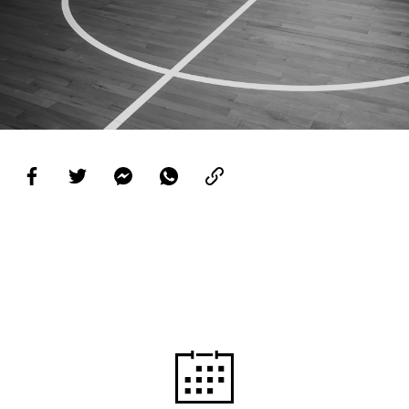
PROJETOS
LIGA BETCLIC MASCULINA
LIGA BETCLIC FEMININA