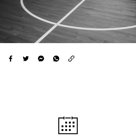
PROJETOS
LIGA BETCLIC MASCULINA
LIGA BETCLIC FEMININA