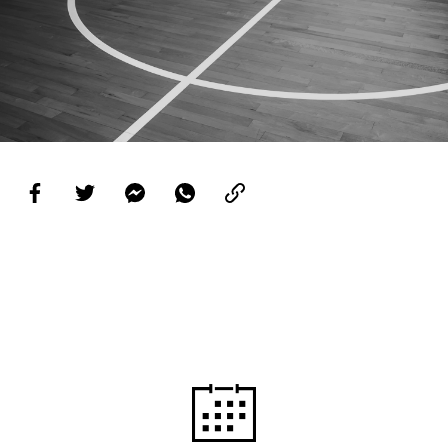
PROJETOS
LIGA BETCLIC MASCULINA
LIGA BETCLIC FEMININA