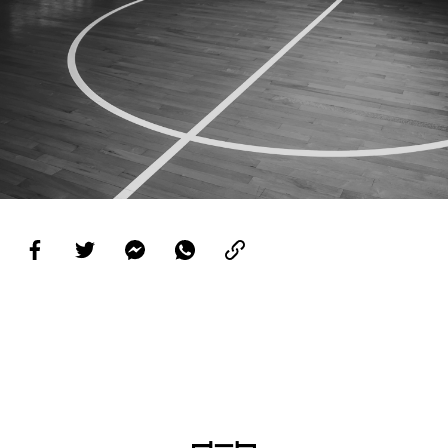
PROJETOS
LIGA BETCLIC MASCULINA
LIGA BETCLIC FEMININA