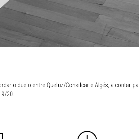
ordar o duelo entre Queluz/Consilcar e Algés, a contar p
19/20.