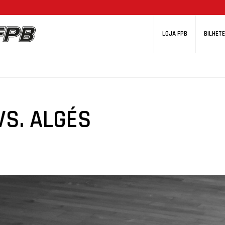
LOJA FPB
BILHETE
VS. ALGÉS