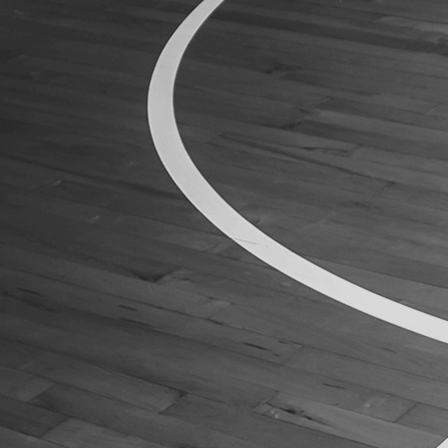
ÁREA TÉCNICA
PROJETOS