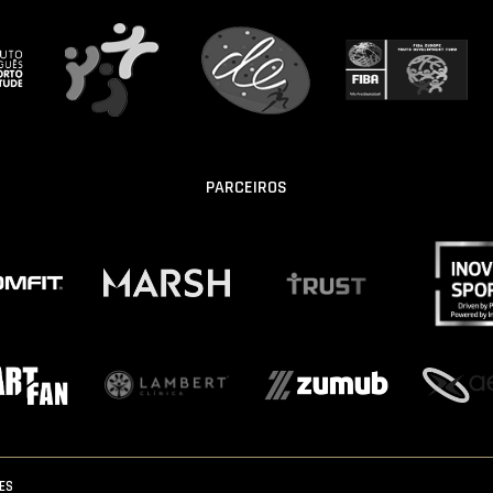
PARCEIROS
IES