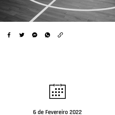
PROJETOS
LIGA BETCLIC MASCULINA
LIGA BETCLIC FEMININA
6 de Fevereiro 2022