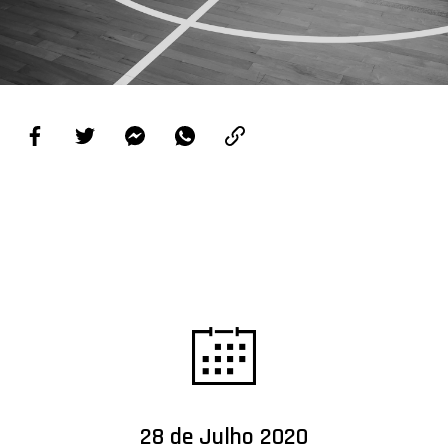
PROJETOS
LIGA BETCLIC MASCULINA
LIGA BETCLIC FEMININA
28 de Julho 2020