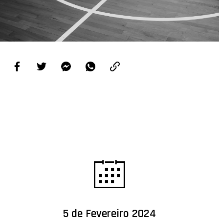
PROJETOS
LIGA BETCLIC MASCULINA
LIGA BETCLIC FEMININA
5 de Fevereiro 2024