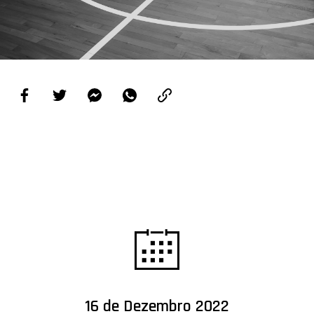
PROJETOS
LIGA BETCLIC MASCULINA
LIGA BETCLIC FEMININA
16 de Dezembro 2022