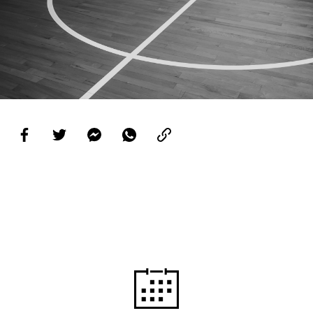
PROJETOS
LIGA BETCLIC MASCULINA
LIGA BETCLIC FEMININA