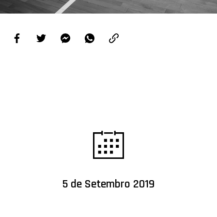
PROJETOS
LIGA BETCLIC MASCULINA
LIGA BETCLIC FEMININA
5 de Setembro 2019