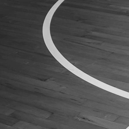
ÁREA TÉCNICA
PROJETOS