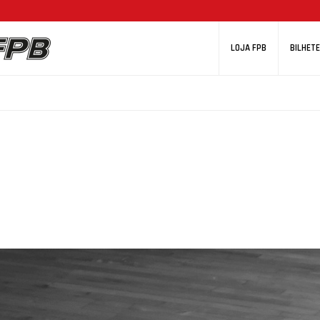
LOJA FPB
BILHETE