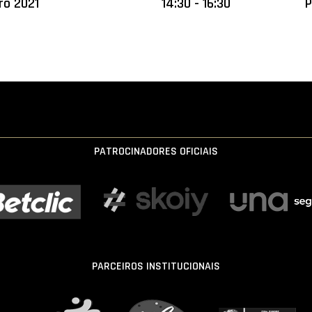
ro 2021
14:30 - 16:30
P
PATROCINADORES OFICIAIS
PARCEIROS INSTITUCIONAIS