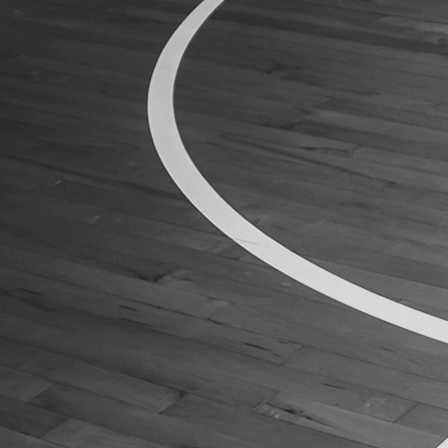
ÁREA TÉCNICA
PROJETOS