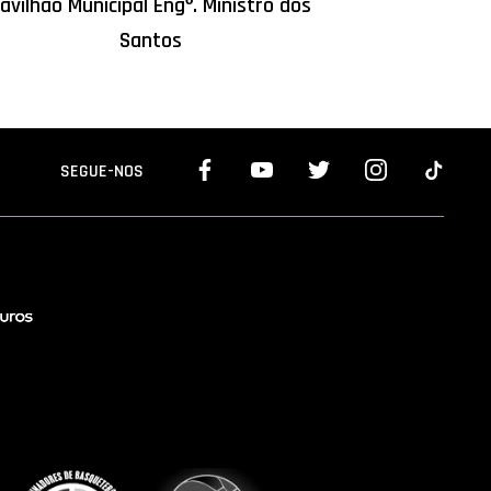
avilhão Municipal Engº. Ministro dos
Santos
SEGUE-NOS