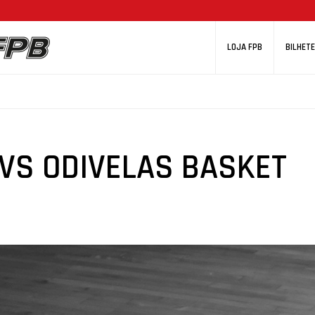
LOJA FPB
BILHETE
VS ODIVELAS BASKET