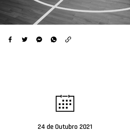
PROJETOS
LIGA BETCLIC MASCULINA
LIGA BETCLIC FEMININA
24 de Outubro 2021