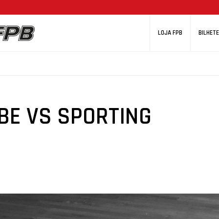
LOJA FPB
BILHETE
BE VS SPORTING