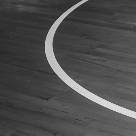
ÁREA TÉCNICA
PROJETOS