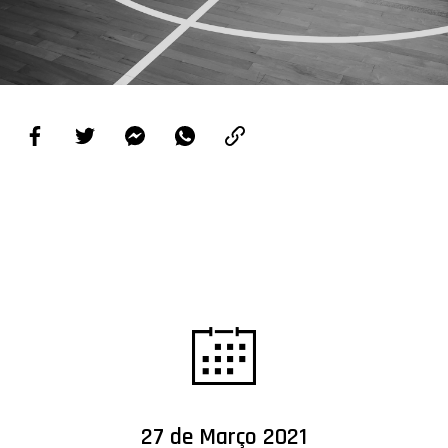
PROJETOS
LIGA BETCLIC MASCULINA
LIGA BETCLIC FEMININA
27 de Março 2021