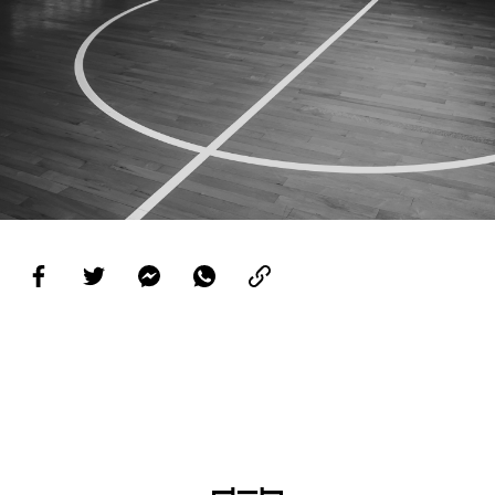
PROJETOS
LIGA BETCLIC MASCULINA
LIGA BETCLIC FEMININA