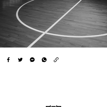
PROJETOS
LIGA BETCLIC MASCULINA
LIGA BETCLIC FEMININA