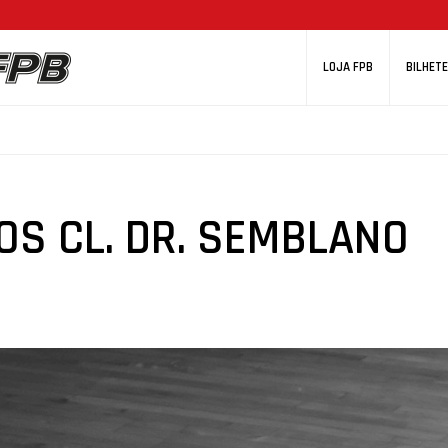
LOJA FPB
BILHETE
OS CL. DR. SEMBLANO