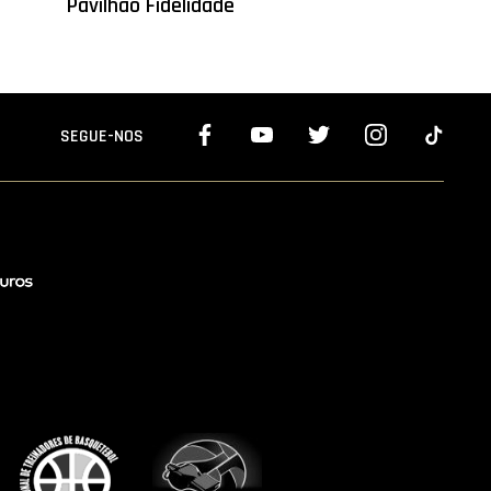
Pavilhão Fidelidade
SEGUE-NOS