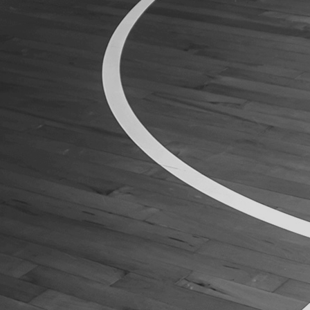
ÁREA TÉCNICA
PROJETOS