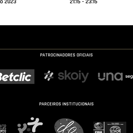
ro 2023
21:15 - 23:15
PATROCINADORES OFICIAIS
PARCEIROS INSTITUCIONAIS