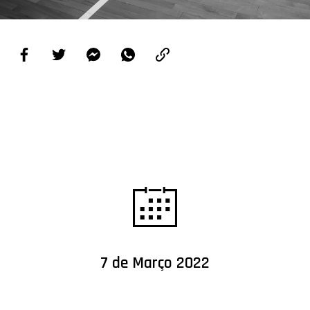
PROJETOS
LIGA BETCLIC MASCULINA
LIGA BETCLIC FEMININA
7 de Março 2022