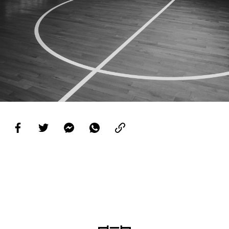
PROJETOS
LIGA BETCLIC MASCULINA
LIGA BETCLIC FEMININA