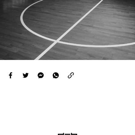
PROJETOS
LIGA BETCLIC MASCULINA
LIGA BETCLIC FEMININA