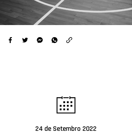
PROJETOS
LIGA BETCLIC MASCULINA
LIGA BETCLIC FEMININA
24 de Setembro 2022