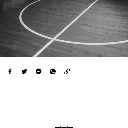
PROJETOS
LIGA BETCLIC MASCULINA
LIGA BETCLIC FEMININA