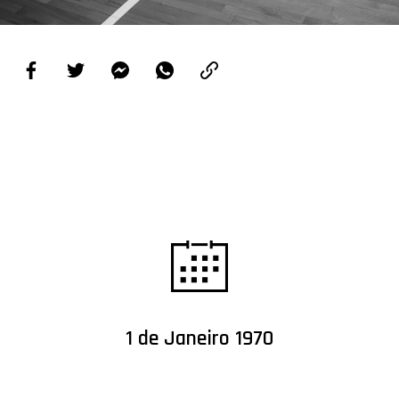
PROJETOS
LIGA BETCLIC MASCULINA
LIGA BETCLIC FEMININA
1 de Janeiro 1970