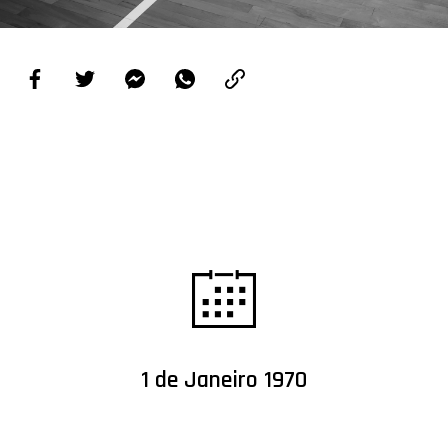
PROJETOS
LIGA BETCLIC MASCULINA
LIGA BETCLIC FEMININA
1 de Janeiro 1970